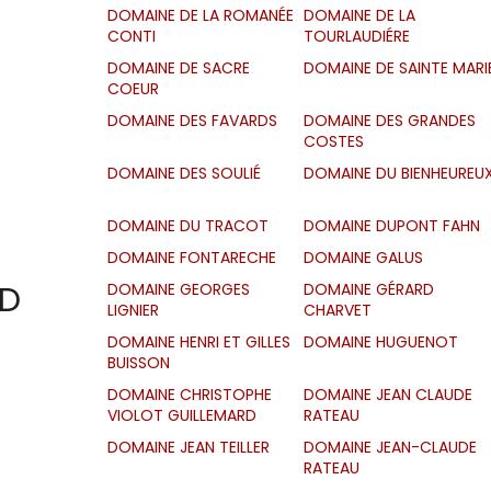
DOMAINE DE LA ROMANÉE
DOMAINE DE LA
CONTI
TOURLAUDIÉRE
DOMAINE DE SACRE
DOMAINE DE SAINTE MARI
COEUR
DOMAINE DES FAVARDS
DOMAINE DES GRANDES
COSTES
DOMAINE DES SOULIÉ
DOMAINE DU BIENHEUREU
DOMAINE DU TRACOT
DOMAINE DUPONT FAHN
DOMAINE FONTARECHE
DOMAINE GALUS
D
DOMAINE GEORGES
DOMAINE GÉRARD
LIGNIER
CHARVET
DOMAINE HENRI ET GILLES
DOMAINE HUGUENOT
BUISSON
DOMAINE CHRISTOPHE
DOMAINE JEAN CLAUDE
VIOLOT GUILLEMARD
RATEAU
DOMAINE JEAN TEILLER
DOMAINE JEAN-CLAUDE
RATEAU