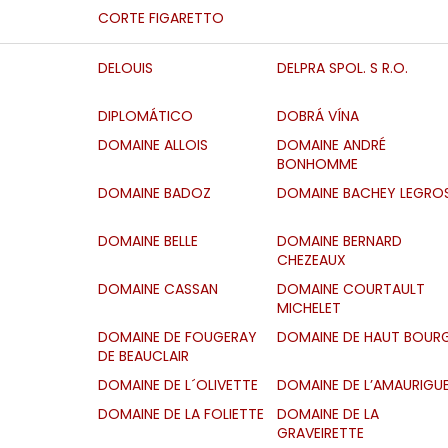
CORTE FIGARETTO
DELOUIS
DELPRA SPOL. S R.O.
DIPLOMÁTICO
DOBRÁ VÍNA
DOMAINE ALLOIS
DOMAINE ANDRÉ
BONHOMME
DOMAINE BADOZ
DOMAINE BACHEY LEGRO
DOMAINE BELLE
DOMAINE BERNARD
CHEZEAUX
DOMAINE CASSAN
DOMAINE COURTAULT
MICHELET
DOMAINE DE FOUGERAY
DOMAINE DE HAUT BOUR
DE BEAUCLAIR
DOMAINE DE L´OLIVETTE
DOMAINE DE L’AMAURIGU
DOMAINE DE LA FOLIETTE
DOMAINE DE LA
GRAVEIRETTE