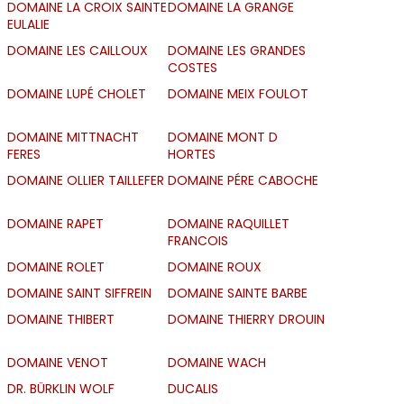
DOMAINE LA CROIX SAINTE
DOMAINE LA GRANGE
EULALIE
DOMAINE LES CAILLOUX
DOMAINE LES GRANDES
COSTES
DOMAINE LUPÉ CHOLET
DOMAINE MEIX FOULOT
DOMAINE MITTNACHT
DOMAINE MONT D
FERES
HORTES
DOMAINE OLLIER TAILLEFER
DOMAINE PÉRE CABOCHE
DOMAINE RAPET
DOMAINE RAQUILLET
FRANCOIS
DOMAINE ROLET
DOMAINE ROUX
DOMAINE SAINT SIFFREIN
DOMAINE SAINTE BARBE
DOMAINE THIBERT
DOMAINE THIERRY DROUIN
DOMAINE VENOT
DOMAINE WACH
DR. BÜRKLIN WOLF
DUCALIS