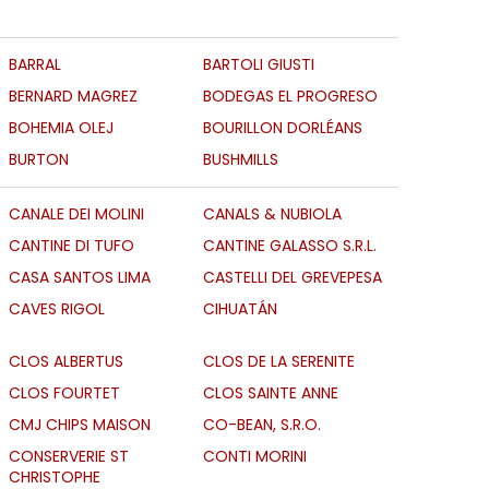
BARRAL
BARTOLI GIUSTI
BERNARD MAGREZ
BODEGAS EL PROGRESO
BOHEMIA OLEJ
BOURILLON DORLÉANS
BURTON
BUSHMILLS
CANALE DEI MOLINI
CANALS & NUBIOLA
CANTINE DI TUFO
CANTINE GALASSO S.R.L.
CASA SANTOS LIMA
CASTELLI DEL GREVEPESA
CAVES RIGOL
CIHUATÁN
CLOS ALBERTUS
CLOS DE LA SERENITE
CLOS FOURTET
CLOS SAINTE ANNE
CMJ CHIPS MAISON
CO-BEAN, S.R.O.
CONSERVERIE ST
CONTI MORINI
CHRISTOPHE