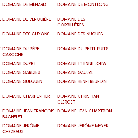
DOMAINE DE MÉNARD
DOMAINE DE MONTLONG
E
DOMAINE DE VERQUIÈRE
DOMAINE DES
CORBILLIÈRES
DOMAINE DES GUYONS
DOMAINE DES NUGUES
X
DOMAINE DU PÈRE
DOMAINE DU PETIT PUITS
CABOCHE
DOMAINE DUPRE
DOMAINE ETIENNE LOEW
DOMAINE GARDIES
DOMAINE GAUJAL
DOMAINE GUEGUEN
DOMAINE HENRI BEURDIN
DOMAINE CHARPENTIER
DOMAINE CHRISTIAN
CLERGET
DOMAINE JEAN FRANCOIS
DOMAINE JEAN CHARTRON
BACHELET
DOMAINE JÉRÔME
DOMAINE JÉRÔME MEYER
CHEZEAUX