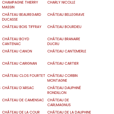
CHAMPAGNE THIERRY
CHARLY NICOLLE
MASSIN
CHÂTEAU BEAUREGARD
CHÂTEAU BELLEGRAVE
DUCASSE
CHÂTEAU BOIS TIFFRAY
CHÂTEAU BOURDIEU
CHÂTEAU BOYD
CHÂTEAU BRANAIRE
CANTENAC
DUCRU
CHÂTEAU CANON
CHÂTEAU CANTEMERLE
CHÂTEAU CARIGNAN
CHÂTEAU CARTIER
CHÂTEAU CLOS FOURTET
CHÂTEAU CORBIN
MONTAGNE
S
CHÂTEAU D’ARSAC
CHÂTEAU DAUPHINÉ
RONDILLON
CHÂTEAU DE CAMENSAC
CHÂTEAU DE
CARLMAGNUS
CHÂTEAU DE LA COUR
CHÂTEAU DE LA DAUPHINE