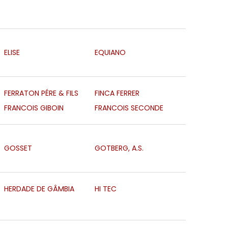
ELISE
EQUIANO
FERRATON PÉRE & FILS
FINCA FERRER
FRANCOIS GIBOIN
FRANCOIS SECONDE
GOSSET
GOTBERG, A.S.
HERDADE DE GÂMBIA
HI TEC