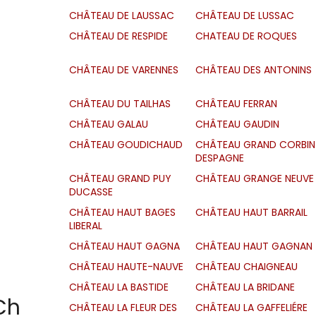
CHÂTEAU DE LAUSSAC
CHÂTEAU DE LUSSAC
CHÂTEAU DE RESPIDE
CHATEAU DE ROQUES
CHÂTEAU DE VARENNES
CHÂTEAU DES ANTONINS
CHÂTEAU DU TAILHAS
CHÂTEAU FERRAN
CHÂTEAU GALAU
CHÂTEAU GAUDIN
CHÂTEAU GOUDICHAUD
CHÂTEAU GRAND CORBIN
DESPAGNE
CHÂTEAU GRAND PUY
CHÂTEAU GRANGE NEUVE
DUCASSE
CHÂTEAU HAUT BAGES
CHÂTEAU HAUT BARRAIL
LIBERAL
CHÂTEAU HAUT GAGNA
CHÂTEAU HAUT GAGNAN
CHÂTEAU HAUTE-NAUVE
CHÂTEAU CHAIGNEAU
CHÂTEAU LA BASTIDE
CHÂTEAU LA BRIDANE
Ch
CHÂTEAU LA FLEUR DES
CHÂTEAU LA GAFFELIÉRE