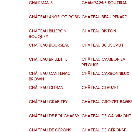
CHAIRMAN'S
CHAMPAGNE SOUTIRAN
CHÂTEAU ANGELOT ROBIN
CHÂTEAU BEAU RENARD
CHÂTEAU BILLERON
CHÂTEAU BISTON
BOUQUEY
CHÂTEAU BOURSEAU
CHÂTEAU BOUSCAUT
CHÂTEAU BRILLETTE
CHÂTEAU CAMBON LA
PELOUSE
CHÂTEAU CANTENAC
CHÂTEAU CARBONNIEUX
BROWN
CHÂTEAU CITRAN
CHÂTEAU CLAUZET
CHÂTEAU CRABITEY
CHÂTEAU CROIZET BAGE
CHÂTEAU DE BOUCHASSY
CHÂTEAU DE CALVIMONT
CHÂTEAU DE CÉRONS
CHÂTEAU DE CÉRONSF