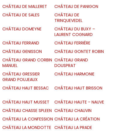
CHÂTEAU DE MALLERET
CHÂTEAU DE PANIGON
CHÂTEAU DE SALES
CHÂTEAU DE
TRINQUEVEDEL
CHÂTEAU DOMEYNE
CHÂTEAU DU BUXY –
LAURENT COGNARD
CHÂTEAU FERRAND
CHÂTEAU FERRIÉRE
CHÂTEAU GENISSON
CHÂTEAU GONTET ROBIN
CHÂTEAU GRAND CORBIN
CHÂTEAU GRAND
MANUEL
DOUSPRAT
CHÂTEAU GRESSIER
CHÂTEAU HARMONIE
GRAND POUJEAUX
CHÂTEAU HAUT BESSAC
CHÂTEAU HAUT BRISSON
CHÂTEAU HAUT MUSSET
CHÂTEAU HAUTE - NAUVE
CHÂTEAU CHASSE SPLEEN
CHÂTEAU CHAUVIN
CHÂTEAU LA CONFESSION
CHÂTEAU LA CRÉATION
CHÂTEAU LA MONDOTTE
CHÂTEAU LA PRADE