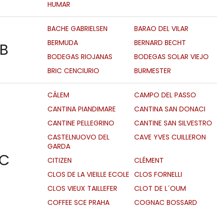
HUMAR
BACHE GABRIELSEN
BARAO DEL VILAR
BERMUDA
BERNARD BECHT
B
BODEGAS RIOJANAS
BODEGAS SOLAR VIEJO
BRIC CENCIURIO
BURMESTER
CÁLEM
CAMPO DEL PASSO
CANTINA PIANDIMARE
CANTINA SAN DONACI
CANTINE PELLEGRINO
CANTINE SAN SILVESTRO
CASTELNUOVO DEL
CAVE YVES CUILLERON
GARDA
C
CITIZEN
CLÉMENT
CLOS DE LA VIEILLE ECOLE
CLOS FORNELLI
CLOS VIEUX TAILLEFER
CLOT DE L´OUM
COFFEE SCE PRAHA
COGNAC BOSSARD