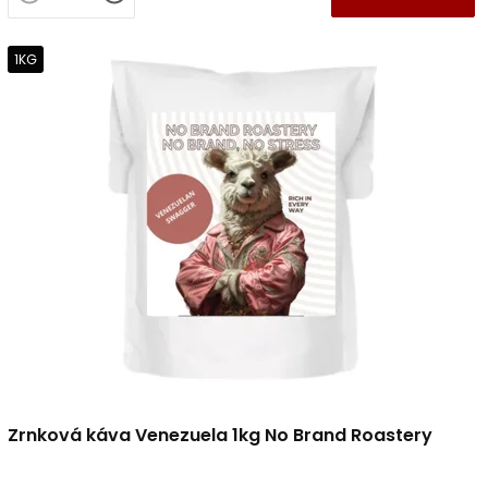
1KG
Zrnková káva Venezuela 1kg No Brand Roastery