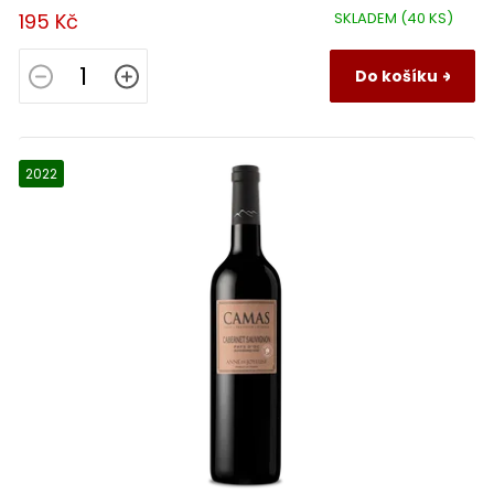
195 Kč
SKLADEM
(40 KS)
Do košíku
2022