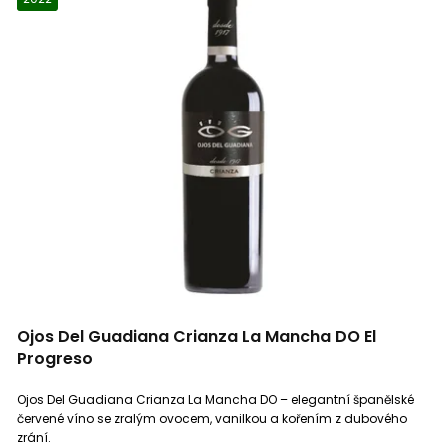
Ojos Del Guadiana Crianza La Mancha DO El
Progreso
Ojos Del Guadiana Crianza La Mancha DO – elegantní španělské
červené víno se zralým ovocem, vanilkou a kořením z dubového
zrání.