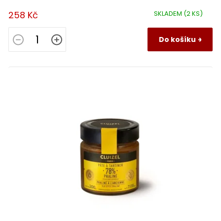
258 Kč
SKLADEM
(2 KS)
Do košíku