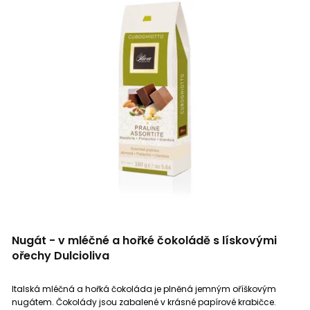
Nugát - v mléčné a hořké čokoládě s lískovými
ořechy Dulcioliva
Italská mléčná a hořká čokoláda je plněná jemným oříškovým
nugátem. Čokolády jsou zabalené v krásné papírové krabičce.