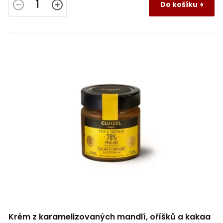
Do košíku
Krém z karamelizovaných mandlí, oříšků a kakaa