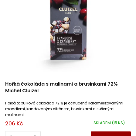
Hořká čokoláda s malinami a brusinkami 72%
Michel Cluizel
Hořká tabulková čokoláda 72 % je ochucená karamelizovanými
mandlemi, kandovaným citrónem, brusinkami a sušenými
malinami.
206 Kč
SKLADEM
(15 KS)