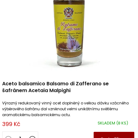
Aceto balsamico Balsamo di Zafferano se
šafránem Acetaia Malpighi
Výrazný redukovaný vinný ocet doplněný o velkou dávku vzácného
výběrového šafránu dal vzniknout velmi unikátnímu světlému
aromatickému balsamickému octu.
399 Kč
SKLADEM
(8 KS)