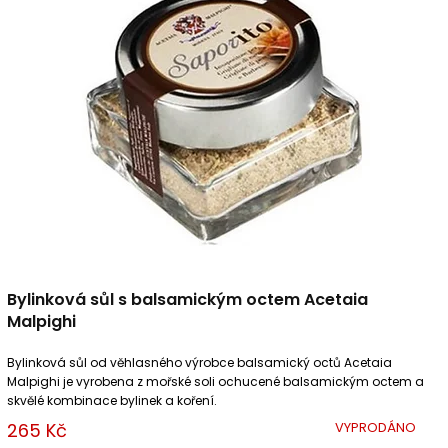
Bylinková sůl s balsamickým octem Acetaia
Malpighi
Bylinková sůl od věhlasného výrobce balsamický octů Acetaia
Malpighi je vyrobena z mořské soli ochucené balsamickým octem a
skvělé kombinace bylinek a koření.
265 Kč
VYPRODÁNO