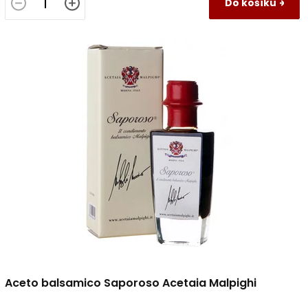
Do košíku
Aceto balsamico Saporoso Acetaia Malpighi