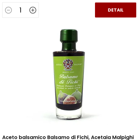
DETAIL
Aceto balsamico Balsamo di Fichi, Acetaia Malpighi