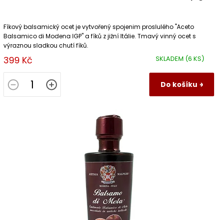
Fíkový balsamický ocet je vytvořený spojenim proslulého "Aceto
Balsamico di Modena IGP" a fíků z jižní Itálie. Tmavý vinný ocet s
výraznou sladkou chutí fíků.
399 Kč
SKLADEM
(6 KS)
Do košíku