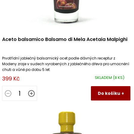
Aceto balsamico Balsamo di Mela Acetaia Malpighi
Prvotřídní jablečný balsamický ocet podle dávných receptur z
Modeny zraje v sudech vyrobených z jablečného dřeva pro umocnění
chuti a vůně po dobu 5 let.
399 Kč
SKLADEM
(8 KS)
Do košíku