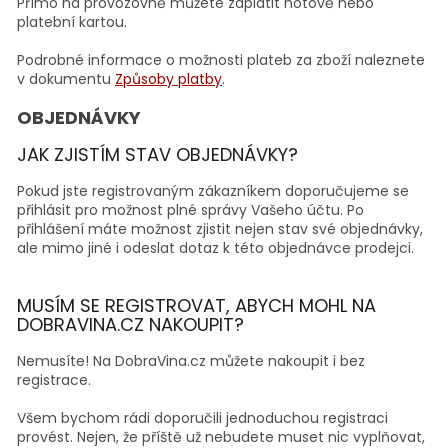
Přímo na provozovně můžete zaplatit hotově nebo
platební kartou.
Podrobné informace o možnosti plateb za zboží naleznete
v dokumentu
Způsoby platby
.
OBJEDNÁVKY
JAK ZJISTÍM STAV OBJEDNÁVKY?
Pokud jste registrovaným zákazníkem doporučujeme se
přihlásit pro možnost plné správy Vašeho účtu. Po
přihlášení máte možnost zjistit nejen stav své objednávky,
ale mimo jiné i odeslat dotaz k této objednávce prodejci.
MUSÍM SE REGISTROVAT, ABYCH MOHL NA
DOBRAVINA.CZ NAKOUPIT?
Nemusíte! Na DobraVina.cz můžete nakoupit i bez
registrace.
Všem bychom rádi doporučili jednoduchou registraci
provést. Nejen, že příště už nebudete muset nic vyplňovat,