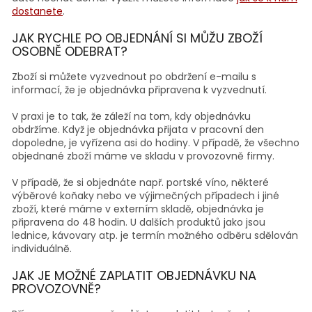
dostanete
.
JAK RYCHLE PO OBJEDNÁNÍ SI MŮŽU ZBOŽÍ
OSOBNĚ ODEBRAT?
Zboží si můžete vyzvednout po obdržení e-mailu s
informací, že je objednávka připravena k vyzvednutí.
V praxi je to tak, že záleží na tom, kdy objednávku
obdržíme. Když je objednávka přijata v pracovní den
dopoledne, je vyřízena asi do hodiny. V případě, že všechno
objednané zboží máme ve skladu v provozovně firmy.
V případě, že si objednáte např. portské víno, některé
výběrové koňaky nebo ve výjimečných případech i jiné
zboží, které máme v externím skladě, objednávka je
připravena do 48 hodin. U dalších produktů jako jsou
lednice, kávovary atp. je termín možného odběru sdělován
individuálně.
JAK JE MOŽNÉ ZAPLATIT OBJEDNÁVKU NA
PROVOZOVNĚ?