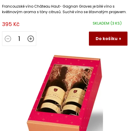
Francouzské víno Château Haut- Gagnan Graves je bílé víno s
květinovým aroma s tóny citrusů. Suché víno se šťavnatým projevem.
395 Kč
SKLADEM
(3 KS)
Do košíku