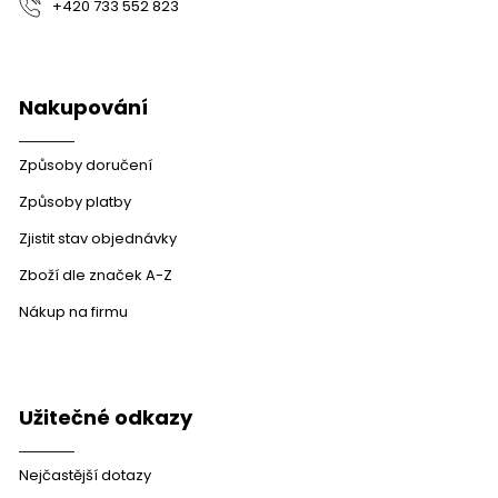
+420 733 552 823
Nakupování
Způsoby doručení
Způsoby platby
Zjistit stav objednávky
Zboží dle značek A-Z
Nákup na firmu
Užitečné odkazy
Nejčastější dotazy