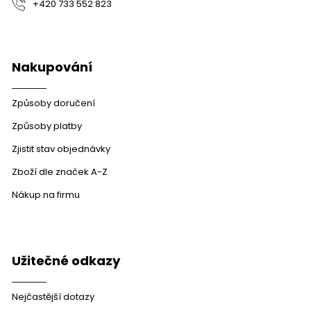
+420 733 552 823
Nakupování
Způsoby doručení
Způsoby platby
Zjistit stav objednávky
Zboží dle značek A-Z
Nákup na firmu
Užitečné odkazy
Nejčastější dotazy