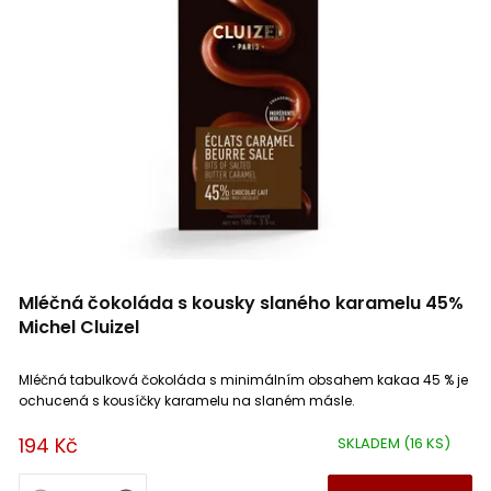
Mléčná čokoláda s kousky slaného karamelu 45%
Michel Cluizel
Mléčná tabulková čokoláda s minimálním obsahem kakaa 45 % je
ochucená s kousíčky karamelu na slaném másle.
194 Kč
SKLADEM
(16 KS)