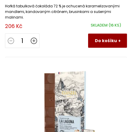
Hořká tabulková čokoláda 72 % je ochucená karamelizovanými
mandlemi, kandovaným citrónem, brusinkami a sušenými
malinami.
206 Kč
SKLADEM
(16 KS)
Do košíku