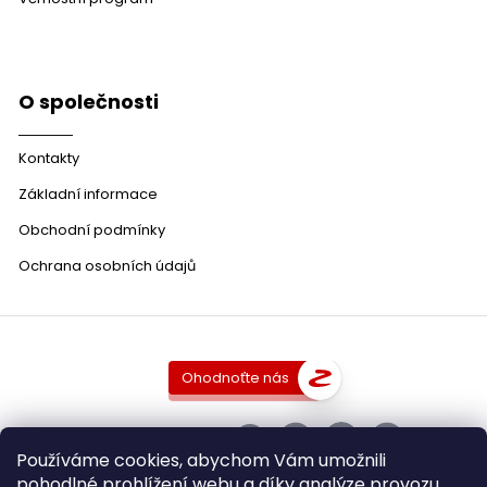
O společnosti
Kontakty
Základní informace
Obchodní podmínky
Ochrana osobních údajů
Ohodnoťte nás
SLEDUJTE NÁS
Používáme cookies, abychom Vám umožnili
pohodlné prohlížení webu a díky analýze provozu