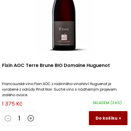
Fixin AOC Terre Brune BIO Domaine Huguenot
Francouzské víno Fixin AOC z rodinného vinařství Huguenot je
vyrobené z odrůdy Pinot Noir. Suché víno s nádherným projevem
zralého ovoce.
1 375 Kč
SKLADEM
(3 KS)
Do košíku