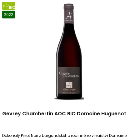
BIO
2022
Gevrey Chambertin AOC BIO Domaine Huguenot
Dokonalý Pinot Noir z burgundského rodinného vinařství Domaine