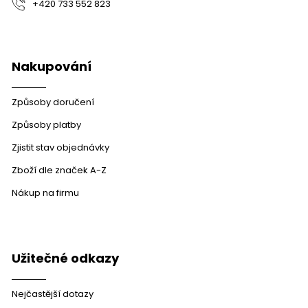
+420 733 552 823
Nakupování
Způsoby doručení
Způsoby platby
Zjistit stav objednávky
Zboží dle značek A-Z
Nákup na firmu
Užitečné odkazy
Nejčastější dotazy