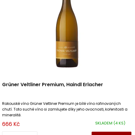
Grüner Veltliner Premium, Haindl Erlacher
Rakouské víno Grüner Veltliner Premium je bílé víno rafinovaných
chutí. Toto suché víno si zamilujete díky jeho ovocnosti, kořenitosti a
mineralitě.
666 Kč
SKLADEM
(4 KS)