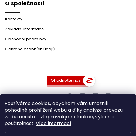
O společnosti
Kontakty
Základní informace
Obchodní podmínky
Ochrana osobních údajů
Ohodnoťte nás
SLEDUJTE NÁS
Používáme cookies, abychom Vám umožnili
pohodlné prohlížení webu a díky analýze provozu
webu neustále zlepšovali jeho funkce, výkon a
použitelnost.
Více informací
Copyright 2026
DobraVina.cz
. Všechna práva vyhrazena.
Upravit nastavení cookies