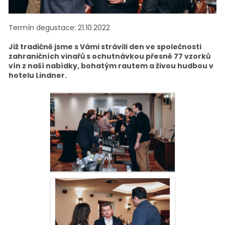
Termín degustace: 21.10.2022
Již tradičně jsme s Vámi strávili den ve společnosti
zahraničních vinařů s ochutnávkou přesně 77 vzorků
vín z naší nabídky, bohatým rautem a živou hudbou v
hotelu Lindner.