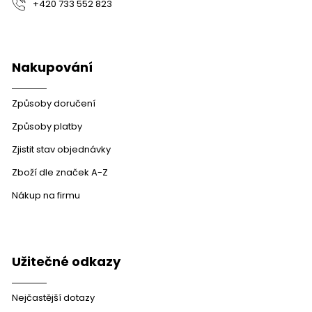
+420 733 552 823
Nakupování
Způsoby doručení
Způsoby platby
Zjistit stav objednávky
Zboží dle značek A-Z
Nákup na firmu
Užitečné odkazy
Nejčastější dotazy