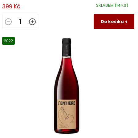
399 Kč
SKLADEM
(14 KS)
Do košíku
2022