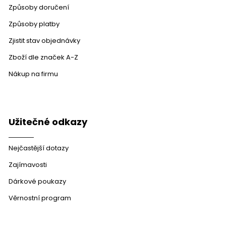
u
Způsoby doručení
Způsoby platby
Zjistit stav objednávky
Zboží dle značek A-Z
Nákup na firmu
Užitečné odkazy
Nejčastější dotazy
Zajímavosti
Dárkové poukazy
Věrnostní program