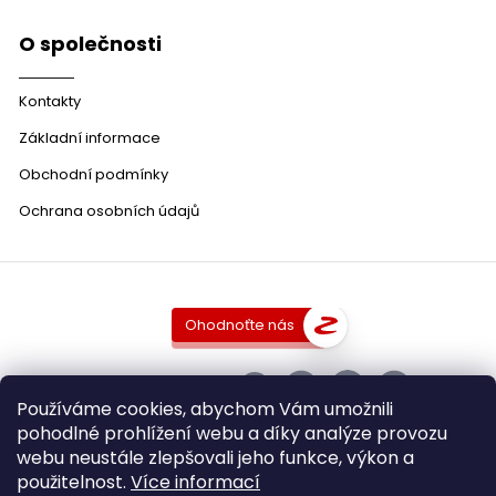
O společnosti
Kontakty
Základní informace
Obchodní podmínky
Ochrana osobních údajů
Ohodnoťte nás
SLEDUJTE NÁS
Používáme cookies, abychom Vám umožnili
pohodlné prohlížení webu a díky analýze provozu
webu neustále zlepšovali jeho funkce, výkon a
použitelnost.
Více informací
Copyright 2026
DobraVina.cz
. Všechna práva vyhrazena.