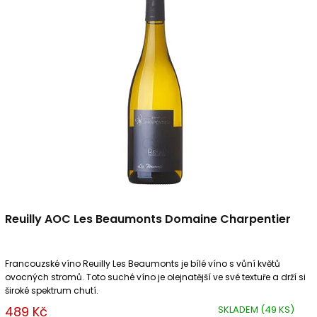
Reuilly AOC Les Beaumonts Domaine Charpentier
Francouzské víno Reuilly Les Beaumonts je bílé víno s vůní květů
ovocných stromů. Toto suché víno je olejnatější ve své textuře a drží si
široké spektrum chutí.
489 Kč
SKLADEM
(49 KS)