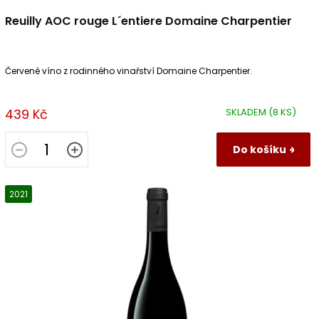
Reuilly AOC rouge L´entiere Domaine Charpentier
Červené víno z rodinného vinařství Domaine Charpentier.
439 Kč
SKLADEM
(8 KS)
Do košíku
2021