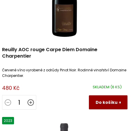
Reuilly AOC rouge Carpe Diem Domaine
Charpentier
Červené víno vyrobené z odrůdy Pinot Noir. Rodinné vinařství Domaine
Charpentier.
480 Kč
SKLADEM
(6 KS)
Do košíku
2023