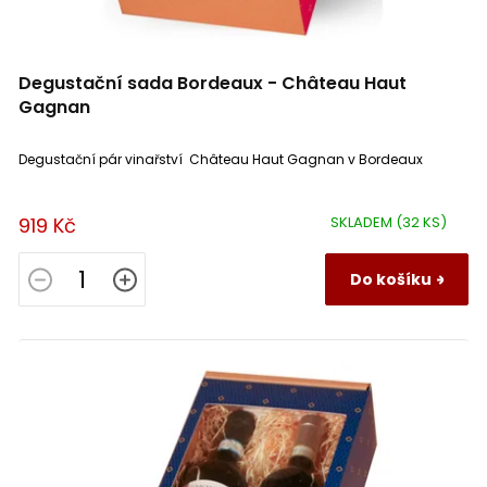
Degustační sada Bordeaux - Château Haut
Gagnan
Degustační pár vinařství Château Haut Gagnan v Bordeaux
919 Kč
SKLADEM
(32 KS)
Do košíku