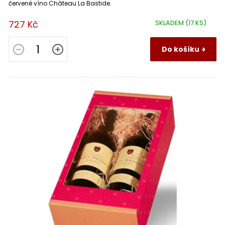
červené víno Château La Bastide.
727 Kč
SKLADEM
(17 KS)
Do košíku