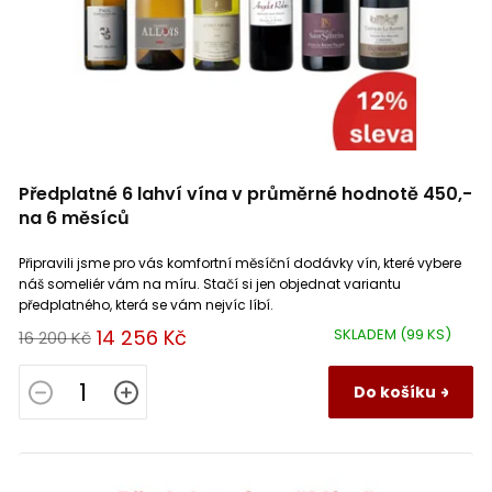
Předplatné 6 lahví vína v průměrné hodnotě 450,-
na 6 měsíců
Připravili jsme pro vás komfortní měsíční dodávky vín, které vybere
náš someliér vám na míru. Stačí si jen objednat variantu
předplatného, která se vám nejvíc líbí.
14 256 Kč
SKLADEM
(99 KS)
16 200 Kč
Do košíku