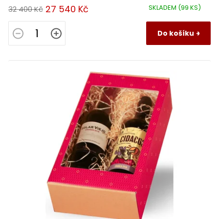
27 540 Kč
SKLADEM
(99 KS)
32 400 Kč
Do košíku