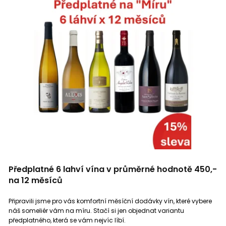
Předplatné 6 lahví vína v průměrné hodnotě 450,-
na 12 měsíců
Připravili jsme pro vás komfortní měsíční dodávky vín, které vybere
náš someliér vám na míru. Stačí si jen objednat variantu
předplatného, která se vám nejvíc líbí.