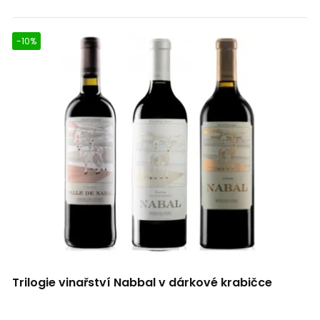
-10%
Trilogie vinařství Nabbal v dárkové krabičce