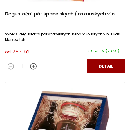
Degustační pár španělských / rakouských vín
Vyber si degustační pár španělských, nebo rakouských vín Lukas
Markowitch
783 Kč
SKLADEM
(23 KS)
od
DETAIL