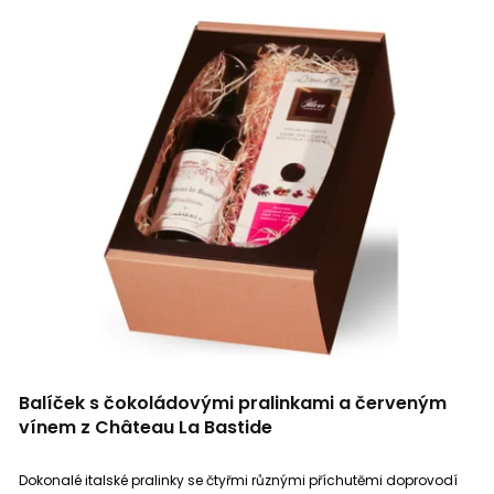
Balíček s čokoládovými pralinkami a červeným
vínem z Château La Bastide
Dokonalé italské pralinky se čtyřmi různými příchutěmi doprovodí