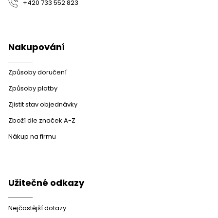
+420 733 552 823
Nakupování
Způsoby doručení
Způsoby platby
Zjistit stav objednávky
Zboží dle značek A-Z
Nákup na firmu
Užitečné odkazy
Nejčastější dotazy