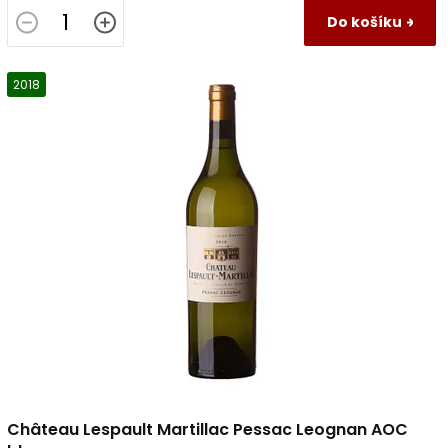
Do košíku
2018
Château Lespault Martillac Pessac Leognan AOC