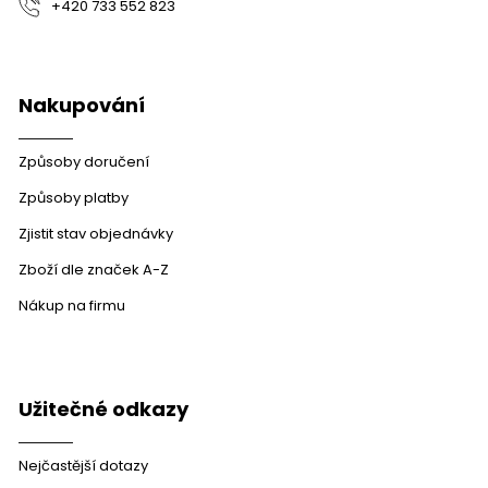
+420 733 552 823
Nakupování
Způsoby doručení
Způsoby platby
Zjistit stav objednávky
Zboží dle značek A-Z
Nákup na firmu
Užitečné odkazy
Nejčastější dotazy