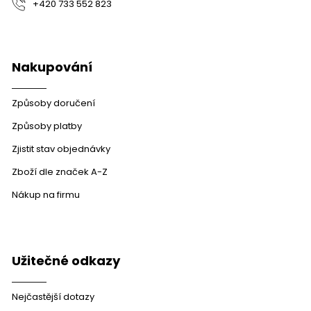
+420 733 552 823
Nakupování
Způsoby doručení
Způsoby platby
Zjistit stav objednávky
Zboží dle značek A-Z
Nákup na firmu
Užitečné odkazy
Nejčastější dotazy