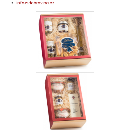
info@dobravina.cz