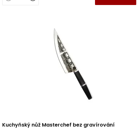
Kuchyňský nůž Masterchef bez gravírování