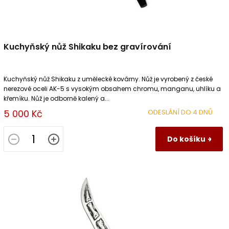
Kuchyňský nůž Shikaku bez gravírování
Kuchyňský nůž Shikaku z umělecké kovárny. Nůž je vyrobený z české
nerezové oceli AK-5 s vysokým obsahem chromu, manganu, uhlíku a
křemíku. Nůž je odborně kalený a...
5 000 Kč
ODESLÁNÍ DO 4 DNŮ
Do košíku