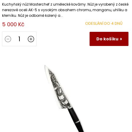
Kuchyňský nůž Masterchef z umělecké kovárny. Nůž je vyrobený z české
nerezové oceli AK-5 s vysokým obsahem chromu, manganu, uhlíku a
křemíku. Nůž je odborně kalený a...
5 000 Kč
ODESLÁNÍ DO 4 DNŮ
Do košíku