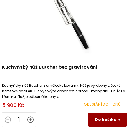
Kuchyňský nůž Butcher bez gravírování
Kuchyňský nůž Butcher z umělecké kovárny. Nůž je vyrobený z české
nerezové oceli AK-5 s vysokým obsahem chromu, manganu, uhlíku a
křemíku. Nůž je odborně kalený a...
5 900 Kč
ODESLÁNÍ DO 4 DNŮ
Do košíku