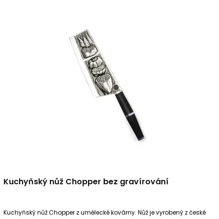
Kuchyňský nůž Chopper bez gravírování
Kuchyňský nůž Chopper z umělecké kovárny. Nůž je vyrobený z české