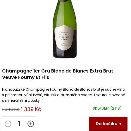
Champagne 1er Cru Blanc de Blancs Extra Brut
Veuve Fourny Et Fils
Francouzské Champagne Fourny Blanc de Blancs brut je suché víno
s příjemnou vůní květů, citrusů a dužnatého ovoce. Textura je ovocná
s minerálními doteky.
1 339 Kč
SKLADEM
(2 KS)
1 345 Kč
Do košíku