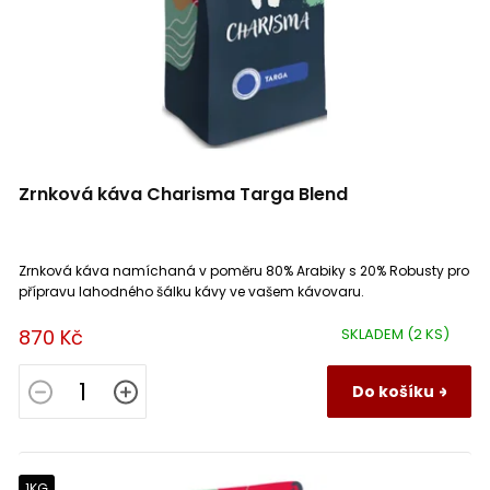
Zrnková káva Charisma Targa Blend
Zrnková káva namíchaná v poměru 80% Arabiky s 20% Robusty pro
přípravu lahodného šálku kávy ve vašem kávovaru.
870 Kč
SKLADEM
(2 KS)
Do košíku
1KG