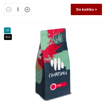
Do košíku
TIP
1KG