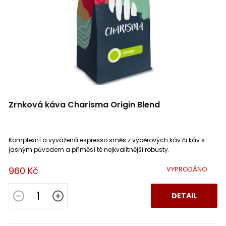
Zrnková káva Charisma Origin Blend
Komplexní a vyvážená espresso směs z výběrových káv či káv s
jasným původem a příměsí té nejkvalitnější robusty.
960 Kč
VYPRODÁNO
DETAIL