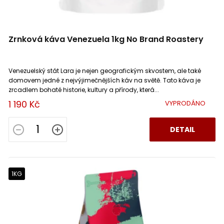
Zrnková káva Venezuela 1kg No Brand Roastery
Venezuelský stát Lara je nejen geografickým skvostem, ale také
domovem jedné z nejvýjimečnějších káv na světě. Tato káva je
zrcadlem bohaté historie, kultury a přírody, která...
1 190 Kč
VYPRODÁNO
DETAIL
1KG