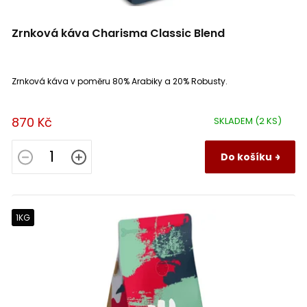
Zrnková káva Charisma Classic Blend
Zrnková káva v poměru 80% Arabiky a 20% Robusty.
870 Kč
SKLADEM
(2 KS)
Do košíku
1KG