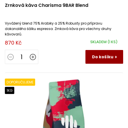
Zrnková káva Charisma 9BAR Blend
Vyvážený blend 75% Arabiky a 25% Robusty pro přípravu
dokonalého šálku espressa. Zrnková káva pro všechny druhy
kávovarů.
870 Kč
SKLADEM
(1 KS)
Do košíku
DOPORUČUJEME
1KG