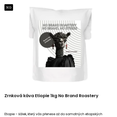
1KG
Zrnková káva Etiopie 1kg No Brand Roastery
Etiopie – šálek, který vás přenese až do samotných etiopských