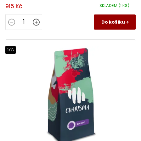
915 Kč
SKLADEM
(1 KS)
Do košíku
1KG