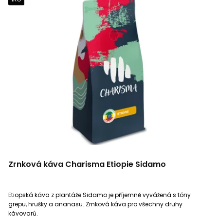
Zrnková káva Charisma Etiopie Sidamo
Etiopská káva z plantáže Sidamo je příjemně vyvážená s tóny
grepu, hrušky a ananasu. Zrnková káva pro všechny druhy
kávovarů.