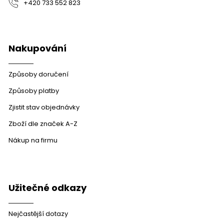
+420 733 552 823
Nakupování
Způsoby doručení
Způsoby platby
Zjistit stav objednávky
Zboží dle značek A-Z
Nákup na firmu
Užitečné odkazy
Nejčastější dotazy