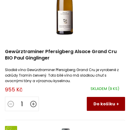
Gewürztraminer Pfersigberg Alsace Grand Cru
BIO Paul Ginglinger
Sladké víno Gewürztraminer Pfersigberg Grand Cru je vyrobené z
odrůdy Tramín červený. Toto bílé víno má sladkou chuť s
ovocnými tóny a výraznou kyselinou.
955 Kč
SKLADEM
(9 KS)
Do košíku