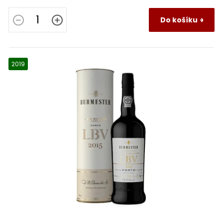
Do košíku
2019