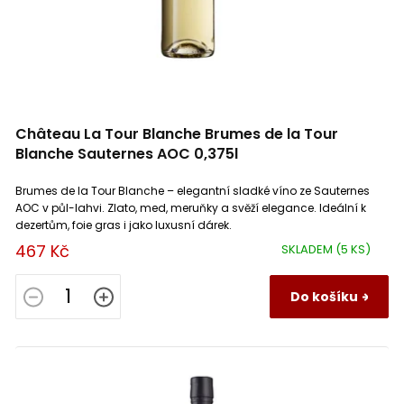
Château La Tour Blanche Brumes de la Tour
Blanche Sauternes AOC 0,375l
Brumes de la Tour Blanche – elegantní sladké víno ze Sauternes
AOC v půl-lahvi. Zlato, med, meruňky a svěží elegance. Ideální k
dezertům, foie gras i jako luxusní dárek.
467 Kč
SKLADEM
(5 KS)
Do košíku