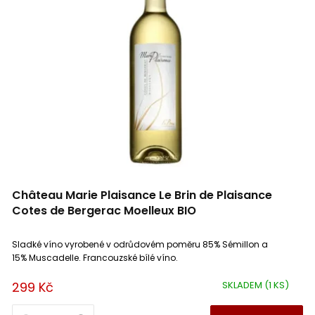
Château Marie Plaisance Le Brin de Plaisance
Cotes de Bergerac Moelleux BIO
Sladké víno vyrobené v odrůdovém poměru 85% Sémillon a
15% Muscadelle. Francouzské bílé víno.
299 Kč
SKLADEM
(1 KS)