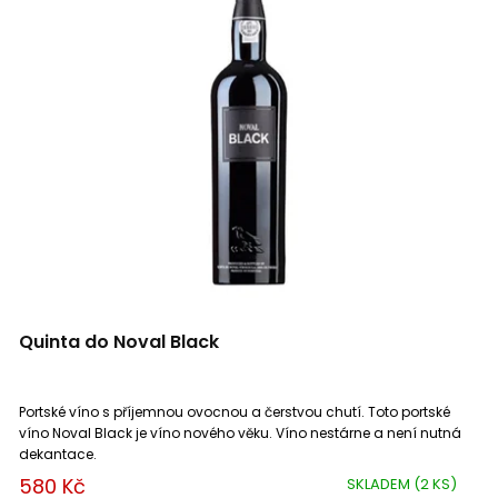
Quinta do Noval Black
Portské víno s příjemnou ovocnou a čerstvou chutí. Toto portské
víno Noval Black je víno nového věku. Víno nestárne a není nutná
dekantace.
580 Kč
SKLADEM
(2 KS)