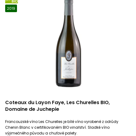
BIO
2019
Coteaux du Layon Faye, Les Churelles BIO,
Domaine de Juchepie
Francouzské víno Les Churelles je bílé víno vyrobené z odrůdy
Chenin Blanc v certifikovaném BIO vinařství. Sladké víno
výjimečného původu a chuťové palety.