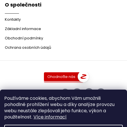
O společnosti
Kontakty
Základní informace
Obchodní podmínky
Ochrana osobních údajů
Ohodnoťte nás
SLEDUJTE NÁS
Používáme cookies, abychom Vám umožnili
pohodlné prohlížení webu a díky analýze provozu
webu neustále zlepšovali jeho funkce, výkon a
použitelnost.
Více informací
Copyright 2026
DobraVina.cz
. Všechna práva vyhrazena.
Upravit nastavení cookies