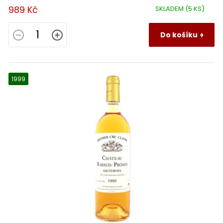
989 Kč
SKLADEM
(5 KS)
Do košíku
1999