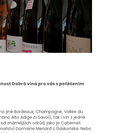
ečnost Dobrá vína pro vás s potěšením
imo jiné Bordeaux, Champagne, Vallée du
no Alto Adige či Savoi), tak i vín z jedné
 od známějších odrůd, jako je Cabernet
vinařství Domaine Menard z Gaskoňska. Nebo