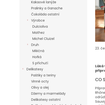
í
Kakaové lanýže
p
Pralinky a Ganache
a
Čokoláda ostatní
n
Výrobce
e
Dulcioliva
l
Mathez
Michel Cluizel
Druh
23. č
Mléčná
Hořká
S příchutí
Láká 
Delikatesy
připr
Paštiky a teriny
CO 
Vinné octy
Olivy a olej
Připr
Rhône,
Džemy a marmelády
odrůd
Delikatesy ostatní
Sauvi