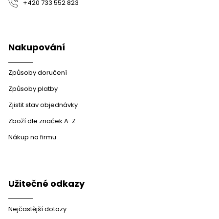
+420 733 552 823
Nakupování
Způsoby doručení
Způsoby platby
Zjistit stav objednávky
Zboží dle značek A-Z
Nákup na firmu
Užitečné odkazy
Nejčastější dotazy