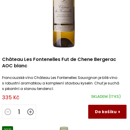
Château Les Fontenelles Fut de Chene Bergerac
AOC blanc
Francouzské víno Château Les Fontenelles Sauvignon je bílé víno
s robustní aromatikou a komplexní stavbou kyselin. Chuť je suchá
s pikantní a slanou tendencí.
335 Kč
SKLADEM
(17 KS)
Do košíku
2021