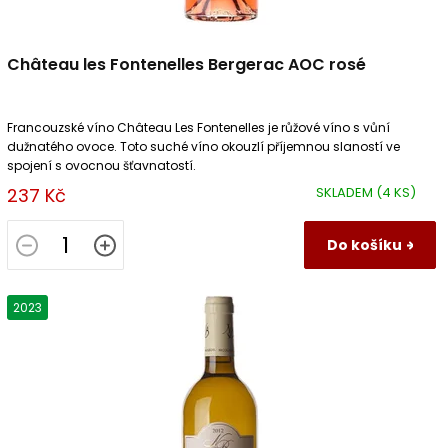
Château les Fontenelles Bergerac AOC rosé
Francouzské víno Château Les Fontenelles je růžové víno s vůní
dužnatého ovoce. Toto suché víno okouzlí příjemnou slaností ve
spojení s ovocnou šťavnatostí.
237 Kč
SKLADEM
(4 KS)
Do košíku
2023