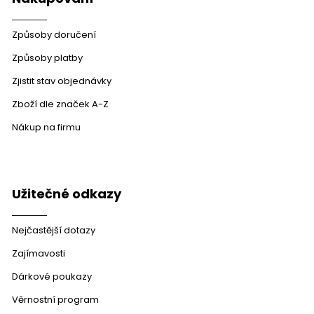
i
s
u
Způsoby doručení
Způsoby platby
Zjistit stav objednávky
Zboží dle značek A-Z
Nákup na firmu
Užitečné odkazy
Nejčastější dotazy
Zajímavosti
Dárkové poukazy
Věrnostní program