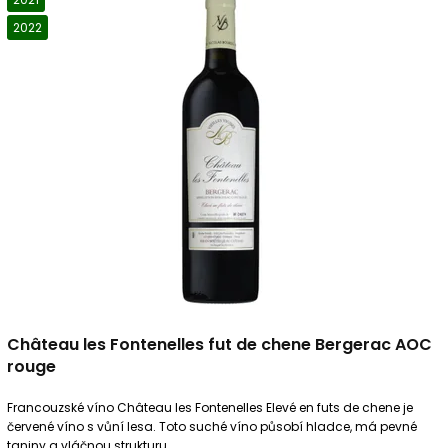
2022
Château les Fontenelles fut de chene Bergerac AOC
rouge
Francouzské víno Château les Fontenelles Elevé en futs de chene je
červené víno s vůní lesa. Toto suché víno působí hladce, má pevné
taniny a vláčnou strukturu.