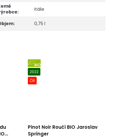
Země
Itálie
výrobce
:
Objem
:
0,75 l
BIO
2022
ČR
 du
Pinot Noir Roučí BIO Jaroslav
IO
Springer