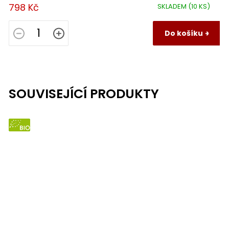
798 Kč
SKLADEM
(10 KS)
Do košíku
SOUVISEJÍCÍ PRODUKTY
BIO