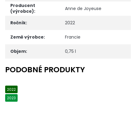
Producent
Anne de Joyeuse
(výrobce)
:
Ročník
:
2022
Země výrobce
:
Francie
Objem
:
0,75 l
2022
2023