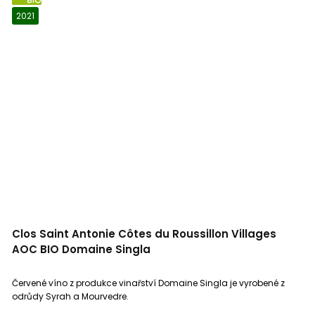
BIO
2021
Clos Saint Antonie Côtes du Roussillon Villages
AOC BIO Domaine Singla
Červené víno z produkce vinařství Domaine Singla je vyrobené z
odrůdy Syrah a Mourvedre.