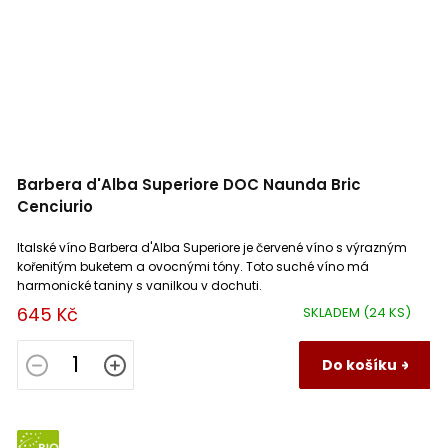
Barbera d'Alba Superiore DOC Naunda Bric
Cenciurio
Italské víno Barbera d'Alba Superiore je červené víno s výrazným
kořenitým buketem a ovocnými tóny. Toto suché víno má
harmonické taniny s vanilkou v dochuti.
645 Kč
SKLADEM
(24 KS)
Do košíku