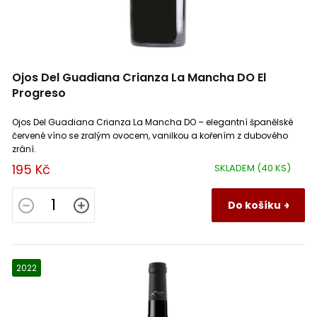
Ojos Del Guadiana Crianza La Mancha DO El
Progreso
Ojos Del Guadiana Crianza La Mancha DO – elegantní španělské
červené víno se zralým ovocem, vanilkou a kořením z dubového
zrání.
195 Kč
SKLADEM
(40 KS)
Do košíku
2022