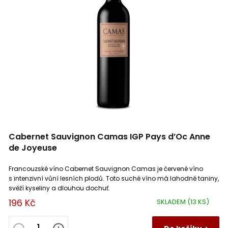
Cabernet Sauvignon Camas IGP Pays d’Oc Anne
de Joyeuse
Francouzské víno Cabernet Sauvignon Camas je červené víno
s intenzivní vůní lesních plodů. Toto suché víno má lahodné taniny,
svěží kyseliny a dlouhou dochuť.
196 Kč
SKLADEM
(13 KS)