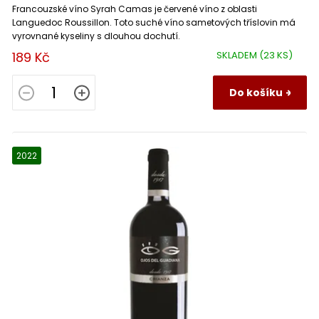
Francouzské víno Syrah Camas je červené víno z oblasti
Languedoc Roussillon. Toto suché víno sametových tříslovin má
vyrovnané kyseliny s dlouhou dochutí.
189 Kč
SKLADEM
(23 KS)
Do košíku
2022