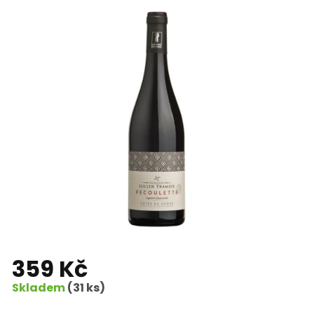
359 Kč
Skladem
(31 ks)