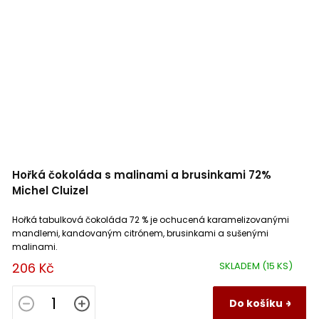
Hořká čokoláda s malinami a brusinkami 72%
Michel Cluizel
Hořká tabulková čokoláda 72 % je ochucená karamelizovanými
mandlemi, kandovaným citrónem, brusinkami a sušenými
malinami.
206 Kč
SKLADEM
(15 KS)
Do košíku