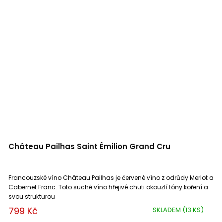
Château Pailhas Saint Émilion Grand Cru
Francouzské víno Château Pailhas je červené víno z odrůdy Merlot a
Cabernet Franc. Toto suché víno hřejivé chuti okouzlí tóny koření a
svou strukturou
799 Kč
SKLADEM
(13 KS)