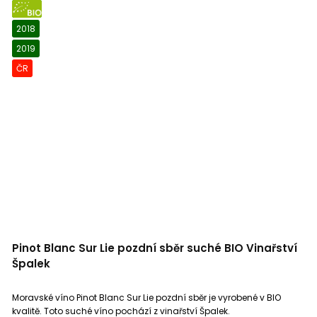
BIO
2018
2019
ČR
Pinot Blanc Sur Lie pozdní sběr suché BIO Vinařství
Špalek
Moravské víno Pinot Blanc Sur Lie pozdní sběr je vyrobené v BIO
kvalitě. Toto suché víno pochází z vinařství Špalek.