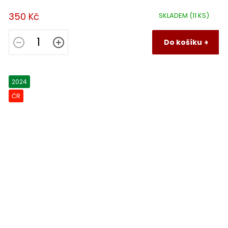
350 Kč
SKLADEM
(11 KS)
Do košíku
2024
ČR