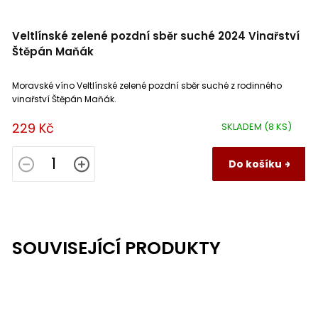
Veltlínské zelené pozdní sběr suché 2024 Vinařství
Štěpán Maňák
Moravské víno Veltlínské zelené pozdní sběr suché z rodinného
vinařství Štěpán Maňák.
229 Kč
SKLADEM
(8 KS)
Do košíku
SOUVISEJÍCÍ PRODUKTY