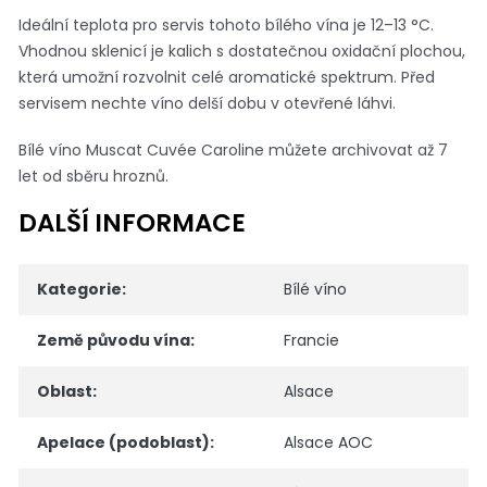
Ideální teplota pro servis tohoto bílého vína je 12–13 °C.
Vhodnou sklenicí je kalich s dostatečnou oxidační plochou,
která umožní rozvolnit celé aromatické spektrum. Před
servisem nechte víno delší dobu v otevřené láhvi.
Bílé víno Muscat Cuvée Caroline můžete archivovat až 7
let od sběru hroznů.
DALŠÍ INFORMACE
Kategorie
:
Bílé víno
Země původu vína
:
Francie
Oblast
:
Alsace
Apelace (podoblast)
:
Alsace AOC