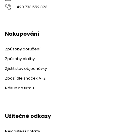
+420 733 552 823
Nakupování
Způsoby doručení
Způsoby platby
Zjistit stav objednávky
Zboží dle značek A-Z
Nákup na firmu
Užitečné odkazy
Nejčastější dotazy