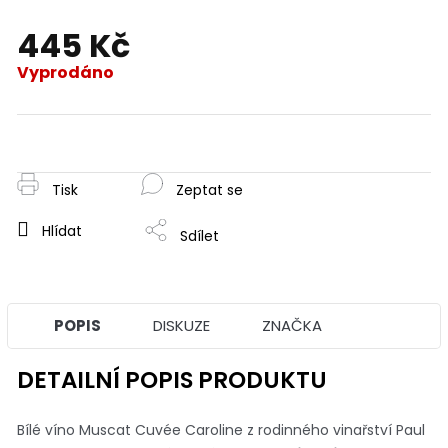
445 Kč
Vyprodáno
Měrná
cena:
Tisk
Zeptat se
Hlídat
Sdílet
POPIS
DISKUZE
ZNAČKA
DETAILNÍ POPIS PRODUKTU
Bílé víno Muscat Cuvée Caroline z rodinného vinařství Paul