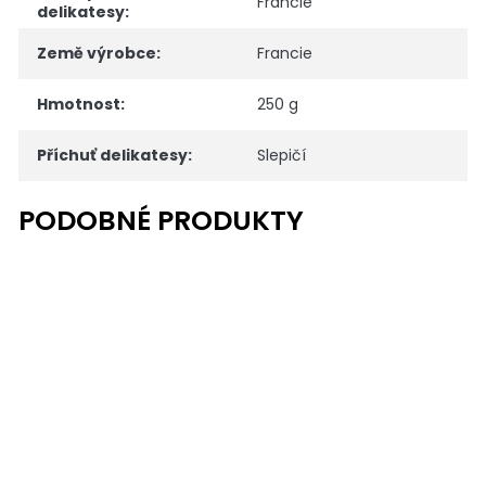
Francie
delikatesy
:
Země výrobce
:
Francie
Hmotnost
:
250 g
Příchuť delikatesy
:
Slepičí