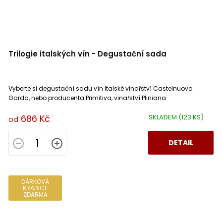
Trilogie italských vín - Degustační sada
Vyberte si degustační sadu vín Italské vinařství Castelnuovo
Garda, nebo producenta Primitiva, vinařství Pliniana
686 Kč
SKLADEM
(123 KS)
od
DETAIL
DÁRKOVÁ
KRABICE
ZDARMA