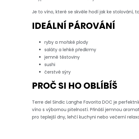
Je to víno, které se skvěle hodí jak ke stolování, 
IDEÁLNÍ PÁROVÁNÍ
ryby a mořské plody
saláty a lehké předkrmy
jemné těstoviny
sushi
čerstvé sýry
PROČ SI HO OBLÍBÍŠ
Terre del Sindic Langhe Favorita DOC je perfektn
víno s výbornou pitelností. Přináší jemnou aromat
pro teplejší dny, lehčí kuchyni nebo večerní relaxa