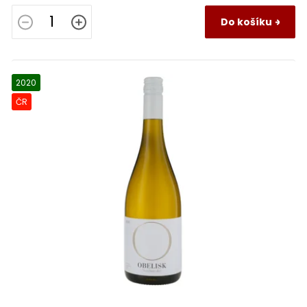
Do košíku
2020
ČR