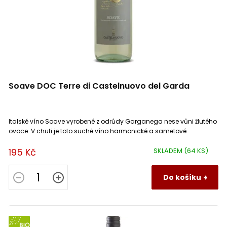
Soave DOC Terre di Castelnuovo del Garda
Italské víno Soave vyrobené z odrůdy Garganega nese vůni žlutého
ovoce. V chuti je toto suché víno harmonické a sametové
195 Kč
SKLADEM
(64 KS)
Do košíku