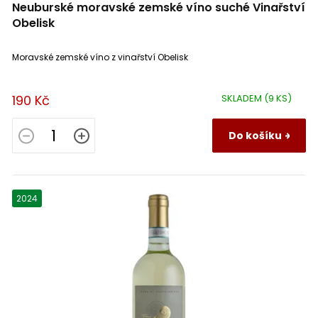
Neuburské moravské zemské víno suché Vinařství
Obelisk
Moravské zemské víno z vinařství Obelisk
190 Kč
SKLADEM
(9 KS)
Do košíku
2024