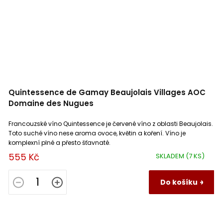
Quintessence de Gamay Beaujolais Villages AOC
Domaine des Nugues
Francouzské víno Quintessence je červené víno z oblasti Beaujolais.
Toto suché víno nese aroma ovoce, květin a koření. Víno je
komplexní plné a přesto šťavnaté.
555 Kč
SKLADEM
(7 KS)
Do košíku