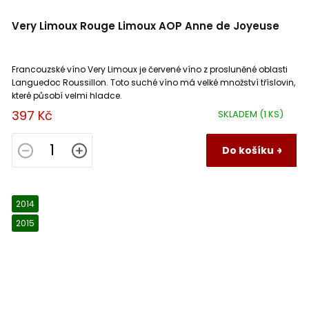
Very Limoux Rouge Limoux AOP Anne de Joyeuse
Francouzské víno Very Limoux je červené víno z prosluněné oblasti
Languedoc Roussillon. Toto suché víno má velké množství tříslovin,
které působí velmi hladce.
397 Kč
SKLADEM
(1 KS)
Do košíku
2014
2015