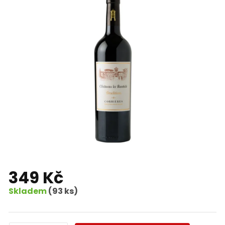
349 Kč
Skladem
(93 ks)
Měrná