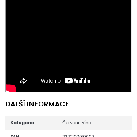
DALŠÍ INFORMACE
Kategorie
:
Červené víno
EAN
:
3382100010002