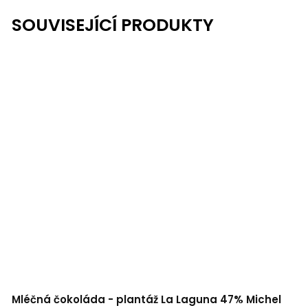
SOUVISEJÍCÍ PRODUKTY
Mléčná čokoláda - plantáž La Laguna 47% Michel