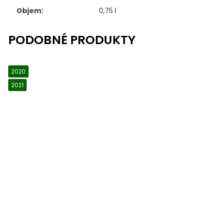
Objem
:
0,75 l
2020
2021