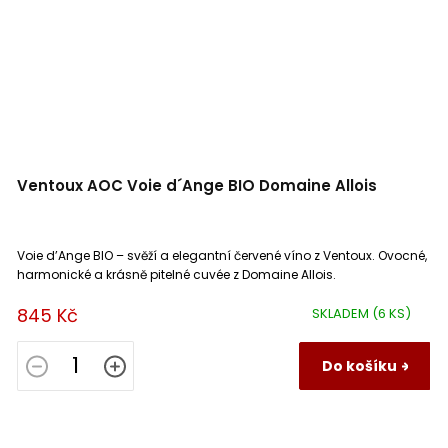
Ventoux AOC Voie d´Ange BIO Domaine Allois
Voie d’Ange BIO – svěží a elegantní červené víno z Ventoux. Ovocné,
harmonické a krásně pitelné cuvée z Domaine Allois.
845 Kč
SKLADEM
(6 KS)
Do košíku