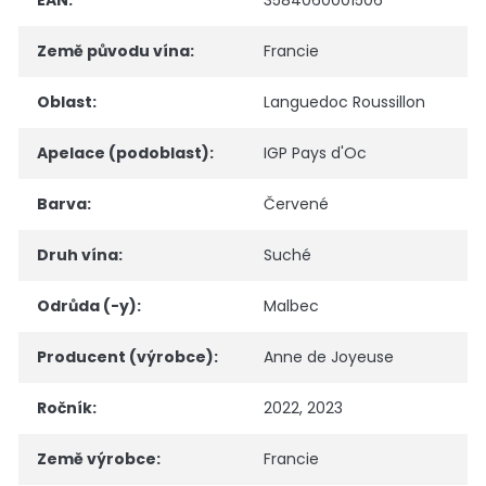
Země původu vína
:
Francie
Oblast
:
Languedoc Roussillon
Apelace (podoblast)
:
IGP Pays d'Oc
Barva
:
Červené
Druh vína
:
Suché
Odrůda (-y)
:
Malbec
Producent (výrobce)
:
Anne de Joyeuse
Ročník
:
2022, 2023
Země výrobce
:
Francie