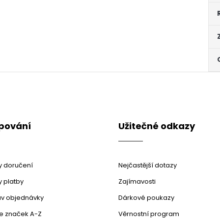
pování
Užitečné odkazy
 doručení
Nejčastější dotazy
 platby
Zajímavosti
stav objednávky
Dárkové poukazy
le značek A-Z
Věrnostní program