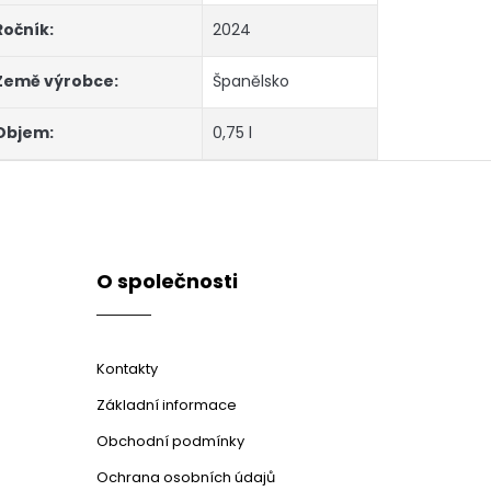
Ročník
:
2024
Země výrobce
:
Španělsko
Objem
:
0,75 l
O společnosti
Kontakty
Základní informace
Obchodní podmínky
Ochrana osobních údajů