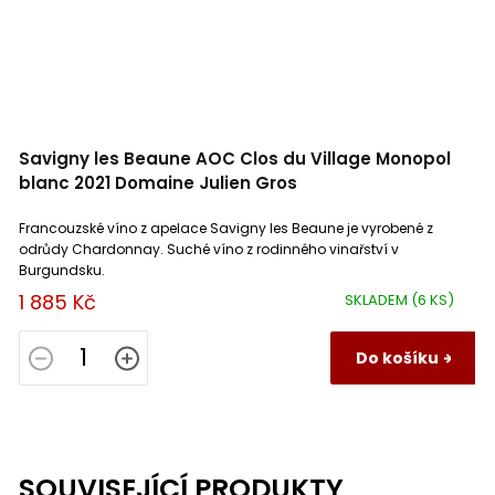
Savigny les Beaune AOC Clos du Village Monopol
blanc 2021 Domaine Julien Gros
Francouzské víno z apelace Savigny les Beaune je vyrobené z
odrůdy Chardonnay. Suché víno z rodinného vinařství v
Burgundsku.
1 885 Kč
SKLADEM
(6 KS)
Do košíku
SOUVISEJÍCÍ PRODUKTY