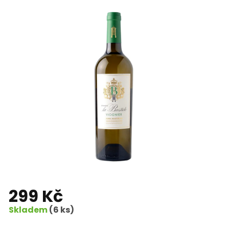
299 Kč
Skladem
(6 ks)