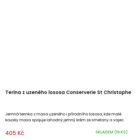
Terina z uzeného lososa Conserverie St Christophe
Jemná terinka z masa uzeného i přírodního lososa, kde malé
kousky masa spojuje lahodný jemný krém ze smetany a vajec.
405 Kč
SKLADEM
(19 KS)