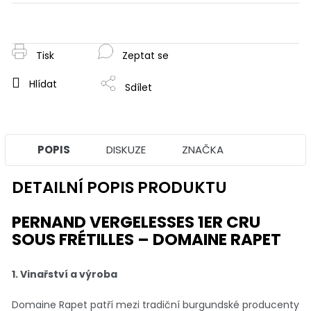
Měrná
cena:
Tisk
Zeptat se
Hlídat
Sdílet
POPIS
DISKUZE
ZNAČKA
DETAILNÍ POPIS PRODUKTU
PERNAND VERGELESSES 1ER CRU
SOUS FRÉTILLES – DOMAINE RAPET
1. Vinařství a výroba
Domaine Rapet patří mezi tradiční burgundské producenty