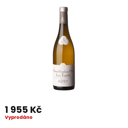
1 955 Kč
Vyprodáno