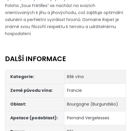
Poloha „Sous Frétilles“ se nachází na svazích
orientovaných k jihu a jihovýchodu, což zajišťuje optimální
oslunění a perfektní vyzrálost hroznů. Domaine Rapet je
známé svou filozofií respektu k terroiru a udržitelnému
hospodaření.
DALŠÍ INFORMACE
Kategorie
:
Bílé víno
Země původu vína
:
Francie
Oblast
:
Bourgogne (Burgundsko)
Apelace (podoblast)
:
Pernand Vergelesses