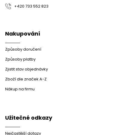
+420 733 552 823
Nakupování
Způsoby doručení
Způsoby platby
Zjistit stav objednávky
Zboží dle značek A-Z
Nákup na firmu
Užitečné odkazy
Nejčastější dotazy