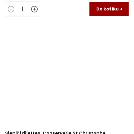
Do košíku
Slepičí rillettes, Conserverie St Christophe