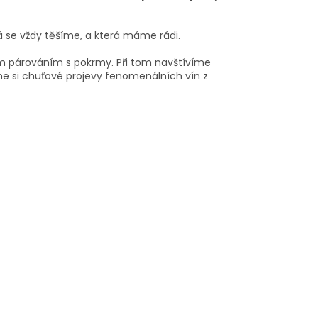
á se vždy těšíme, a která máme rádi.
ním párováním s pokrmy. Při tom navštívíme
e si chuťové projevy fenomenálních vín z