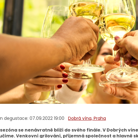
n degustace: 07.09.2022 19:00
Dobrá vína, Praha
 sezóna se nenávratně blíží do svého finále. V Dobrých víne
učíme. Venkovní grilování, příjemná společnost a hlavně sk