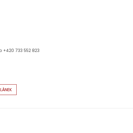
o +420 733 552 823
ČLÁNEK