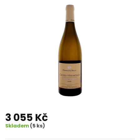
3 055 Kč
Skladem
(5 ks)