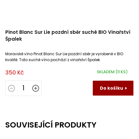
Pinot Blanc Sur Lie pozdní sběr suché BIO Vinařství
Špalek
Moravské víno Pinot Blanc Sur Lie pozdní sběr je vyrobené v BIO
kvalitě. Toto suché víno pochází z vinařství Špalek.
350 Kč
SKLADEM
(11 KS)
Do košíku
SOUVISEJÍCÍ PRODUKTY