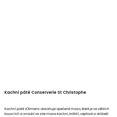
Kachní pâté Conserverie St Christophe
Kachní paté d'Amiens obsahuje opečené maso, které je ve větších
kouscích a snoubí se zde masa kachní, králičí, vepřové a drůbeží