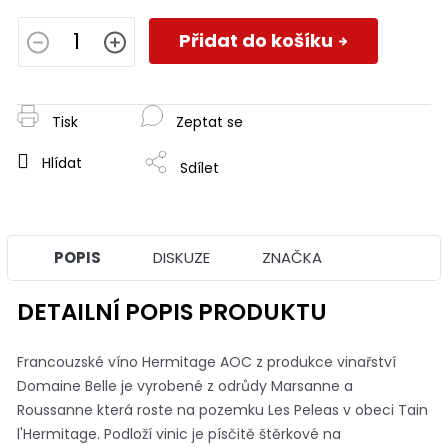
Měrná
cena:
Přidat do košíku
Tisk
Zeptat se
Hlídat
Sdílet
POPIS
DISKUZE
ZNAČKA
DETAILNÍ POPIS PRODUKTU
Francouzské víno Hermitage AOC z produkce vinařství
Domaine Belle je vyrobené z odrůdy Marsanne a
Roussanne která roste na pozemku Les Peleas v obeci Tain
l'Hermitage. Podloží vinic je písčitě štěrkové na