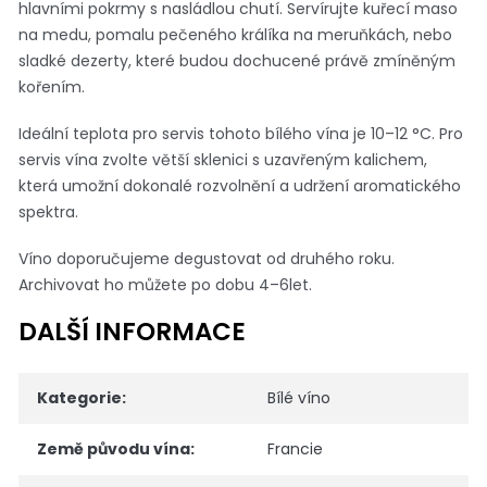
hlavními pokrmy s nasládlou chutí. Servírujte kuřecí maso
na medu, pomalu pečeného králíka na meruňkách, nebo
sladké dezerty, které budou dochucené právě zmíněným
kořením.
Ideální teplota pro servis tohoto bílého vína je 10–12 °C. Pro
servis vína zvolte větší sklenici s uzavřeným kalichem,
která umožní dokonalé rozvolnění a udržení aromatického
spektra.
Víno doporučujeme degustovat od druhého roku.
Archivovat ho můžete po dobu 4–6let.
DALŠÍ INFORMACE
Kategorie
:
Bílé víno
Země původu vína
:
Francie