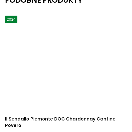
2024
Il Sendallo Piemonte DOC Chardonnay Cantine
Povero