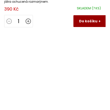
játra ochucená rozmarýnem.
390 Kč
SKLADEM
(7 KS)
Do košíku