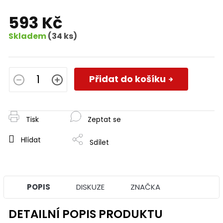
593 Kč
Skladem
(34 ks)
Měrná
cena:
Přidat do košíku
Tisk
Zeptat se
Hlídat
Sdílet
POPIS
DISKUZE
ZNAČKA
DETAILNÍ POPIS PRODUKTU