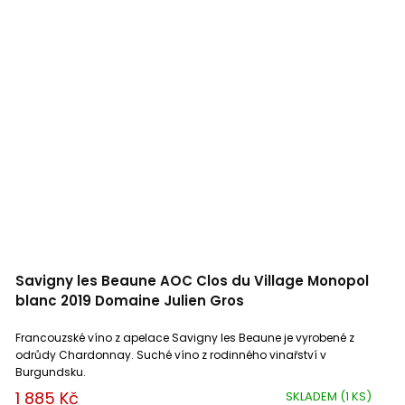
Savigny les Beaune AOC Clos du Village Monopol
blanc 2019 Domaine Julien Gros
Francouzské víno z apelace Savigny les Beaune je vyrobené z
odrůdy Chardonnay. Suché víno z rodinného vinařství v
Burgundsku.
1 885 Kč
SKLADEM
(1 KS)