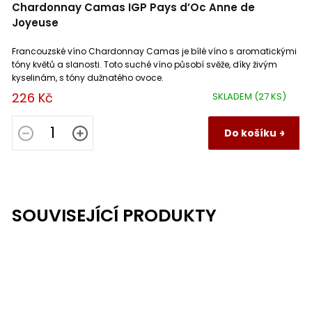
Chardonnay Camas IGP Pays d’Oc Anne de
Joyeuse
Francouzské víno Chardonnay Camas je bílé víno s aromatickými
tóny květů a slanosti. Toto suché víno působí svěže, díky živým
kyselinám, s tóny dužnatého ovoce.
226 Kč
SKLADEM
(27 KS)
Do košíku
SOUVISEJÍCÍ PRODUKTY