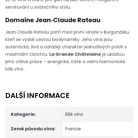
servírování u svátečního stolu.
Domaine Jean‑Claude Rateau
Jean‑Claude Rateau patří mezi první vinaře v Burgundsku,
kteří se vydali cestou biodynamiky. Jeho vína jsou
autentická, živá a odrážejí charakter jednotlivých poloh s
maximální čistotou.
La Grande Châtelaine
je ukázkou
jeho citlivé práce – energické, čisté a velmi harmonické
bílé víno.
DALŠÍ INFORMACE
Kategorie
:
Bílé víno
Země původu vína
:
Francie