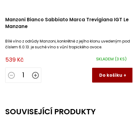
Manzoni Bianco Sabbiato Marca Trevigiana IGT Le
Manzane
Bílé víno z odrůdy Manzoni, konkrétně z jejího klonu uvedeným pod
číslem 6.0.13. je suché víno s vůní tropického ovoce.
539 Kč
SKLADEM
(3 KS)
Do košíku
SOUVISEJÍCÍ PRODUKTY