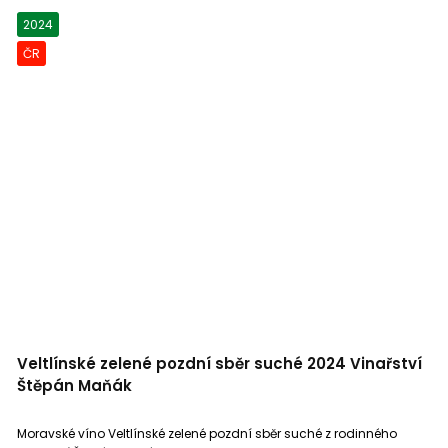
2024
ČR
Veltlínské zelené pozdní sběr suché 2024 Vinařství
Štěpán Maňák
Moravské víno Veltlínské zelené pozdní sběr suché z rodinného