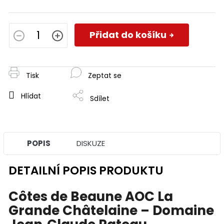
Měrná
cena:
Přidat do košíku
Tisk
Zeptat se
Hlídat
Sdílet
POPIS
DISKUZE
DETAILNÍ POPIS PRODUKTU
Côtes de Beaune AOC La
Grande Châtelaine – Domaine