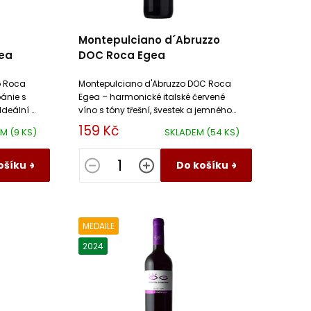
Montepulciano d´Abruzzo
ea
DOC Roca Egea
o Roca
Montepulciano d'Abruzzo DOC Roca
pánie s
Egea – harmonické italské červené
 Ideální k
víno s tóny třešní, švestek a jemného
.
koření. Ideální k masu a těstovinám.
159 Kč
EM
(9 KS)
SKLADEM
(54 KS)
ošíku
Do košíku
MEDAILE
2024