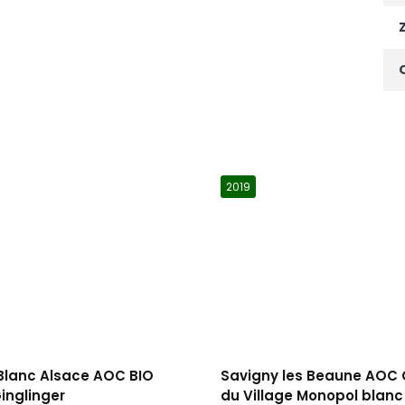
2019
 Blanc Alsace AOC BIO
Savigny les Beaune AOC 
inglinger
du Village Monopol blanc